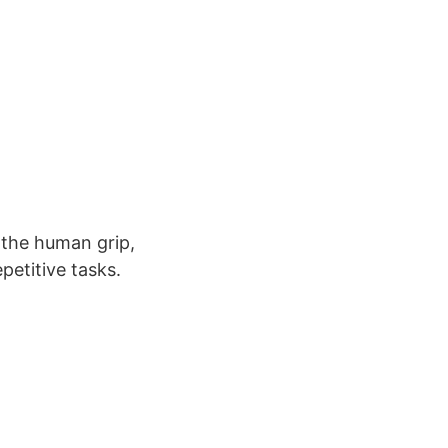
 the human grip,
petitive tasks.